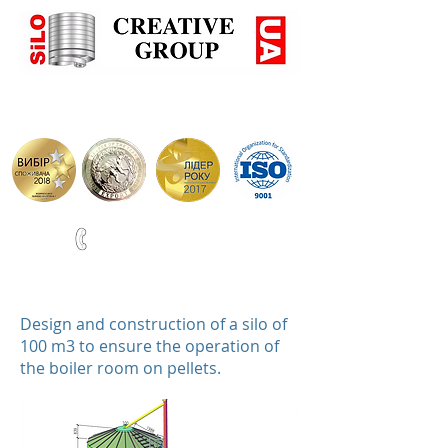
+38(067)0001777
ВИРОБНИЦТВО СИЛОСІВ ТА РЕЗЕРВУАРІВ ПО НІМЕЦЬ
Design and construction of a silo of
100 m3 to ensure the operation of
the boiler room on pellets.