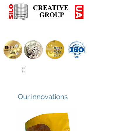
+38(067)0001777
ВИРОБНИЦТВО СИЛОСІВ ТА РЕЗЕРВУАРІВ ПО НІМЕЦЬ
Our innovations