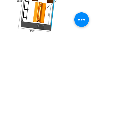
Індивідуальний захисний комплект
Бокс ізолятор для транспортування інфікованих
Шлюзовий мобільний модуль
КАТАЛОГ ПРОДУКЦІЇ
+38(067) 000 1777