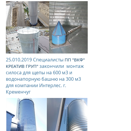
25.010.2019
Специалисты
ПП "ВКФ"
закончили монтаж
КРЕАТИВ ГРУП"
силоса для щепы на 600 м3 и
водонапорную башню на 300 м3
для компании Интерлес. г.
Кременчуг