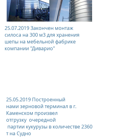
25.07.2019
Закончен монтаж
силоса на 300 м3 для хранения
шепы на мебельной фабрике
компании "Диварио"
25.05.2019
Построенный
нами зерновой терминал в г.
Каменском произвел
отгрузку очередной
партии кукурузы в количестве 2360
т на Судно