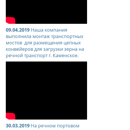
09.04.2019
Наша компания
выполнила монтаж транспортных
мостов для размещения цепных
конвейеров для загрузки зерна на
речной транспорт г. Каменское.
30.03.2019
На речном портовом