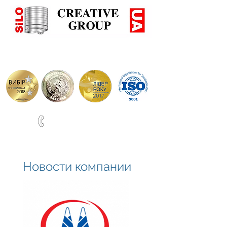
+38(067)0001777
ВИРОБНИЦТВО СИЛОСІВ ТА РЕЗЕРВУАРІВ ПО НІМЕЦЬ
Новости компании