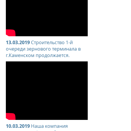
13.03.2019
Строительство 1-й
очереди зернового терминала в
г.Каменском продолжается.
10.03.2019
Наша компания