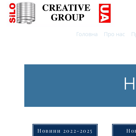
Головна
Про нас
П
ВИРОБНИЦТВО СИЛОСІВ ТА РЕЗЕРВУАРІВ ПО НІМЕЦЬ
Н
Новини 2022-2025
Но