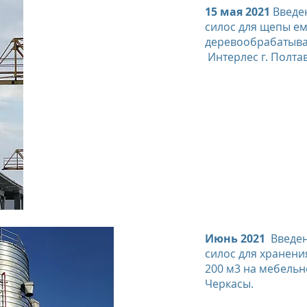
15 мая 2021
Введен
силос для щепы ем
деревообрабатыв
Интерлес г. Полта
Июнь 2021
Введен
силос для хранен
200 м3 на мебельн
Черкасы.