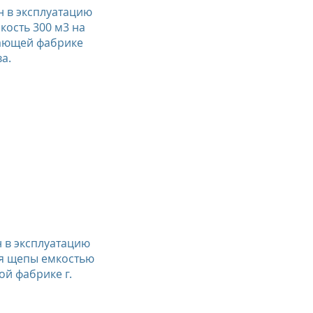
 в эксплуатацию
кость 300 м3 на
ающей фабрике
ва.
 в эксплуатацию
ия щепы емкостью
ой фабрике г.