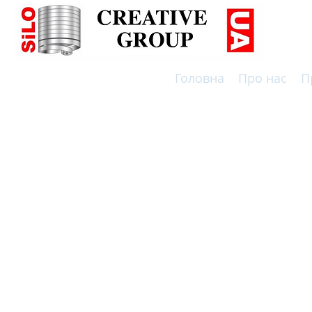
Головна
Про нас
П
ВИРОБНИЦТВО СИЛОСІВ ТА РЕЗЕРВУАРІВ ПО НІМЕЦЬ