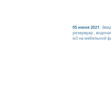
05 июня 2021
. Вве
резервуар , водон
м3 на мебельной ф