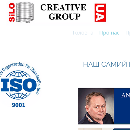
Головна
Про нас
П
ВИРОБНИЦТВО СИЛОСІВ ТА РЕЗЕРВУАРІВ ПО НІМЕЦЬ
НАШ САМИЙ Ц