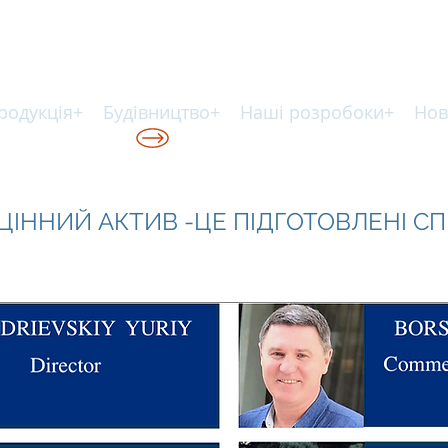
родукція+
Будівництво+
Наші розробоки+
Нов
КІЙ ТЕХНОЛОГІЇ
ІННИЙ АКТИВ -ЦЕ ПІДГОТОВЛЕНІ СП