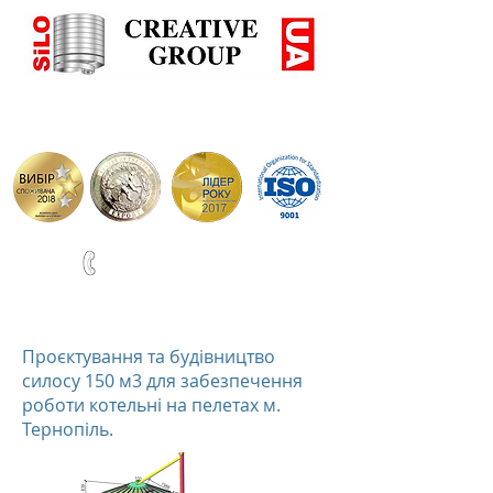
+38(067)0001777
ВИРОБНИЦТВО СИЛОСІВ ТА РЕЗЕРВУАРІВ ПО НІМЕЦЬ
Проєктування та будівництво
силосу 150 м3 для забезпечення
роботи котельні на пелетах м.
Тернопіль.