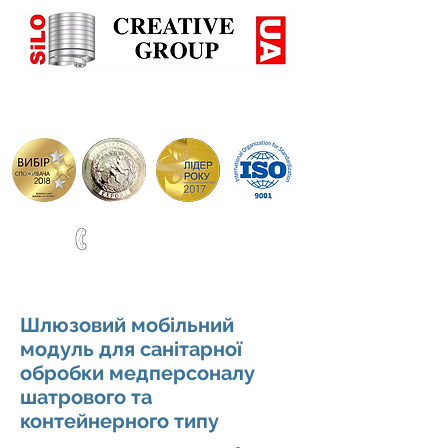
+38(067)0001777
ВИРОБНИЦТВО СИЛОСІВ ТА РЕЗЕРВУАРІВ ПО НІМЕЦЬ
Шлюзовий мобільний
модуль для санітарної
обробки медперсоналу
шатрового та
контейнерного типу