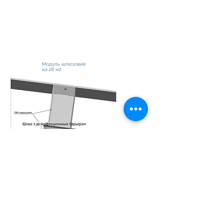
Модуль шлюзовий
на 28 м2