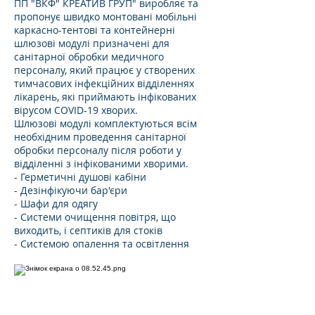
ПП "ВКФ" КРЕАТИВ ГРУП" виробляє та
пропонує швидко монтовані мобільні
каркасно-тентові та контейнерні
шлюзові модулі призначені для
санітарної обробки медичного
персоналу, який працює у створених
тимчасових інфекційних відділеннях
лікарень, які приймають інфікованих
вірусом СOVID-19 хворих.
Шлюзові модулі комплектуються всім
необхідним проведення санітарної
обробки персоналу після роботи у
відділенні з інфікованими хворими.
- Герметичні душові кабіни
- Дезінфікуючи бар'єри
- Шафи для одягу
- Системи очищення повітря, що
виходить, і септиків для стоків
- Системою опалення та освітлення