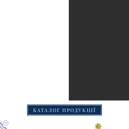
КАТАЛОГ ПРОДУКЦІЇ
+38(067) 000 1777
© 2016 «Кре