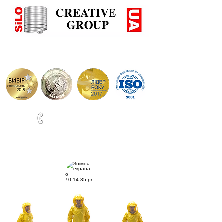
+38(067)0001777
ВИРОБНИЦТВО СИЛОСІВ ТА РЕЗЕРВУАРІВ ПО НІМЕЦЬ