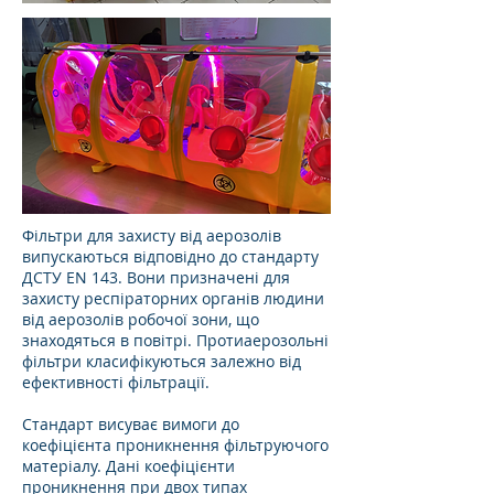
Фільтри для захисту від аерозолів
випускаються відповідно до стандарту
ДСТУ EN 143. Вони призначені для
захисту респіраторних органів людини
від аерозолів робочої зони, що
знаходяться в повітрі. Протиаерозольні
фільтри класифікуються залежно від
ефективності фільтрації.
Стандарт висуває вимоги до
коефіцієнта проникнення фільтруючого
матеріалу. Дані коефіцієнти
проникнення при двох типах